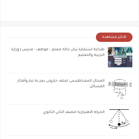
الاكثر مشاهدة
طباعة استمارة بيان حاله معلم - موظف - مدرس | وزارة
التربيه والتعليم
المجال المغناطيسى لملف حلزونى يمر به تيار وأفكار
المسائل
الحركه الاهتزازيه للصف الثاني الثانوي