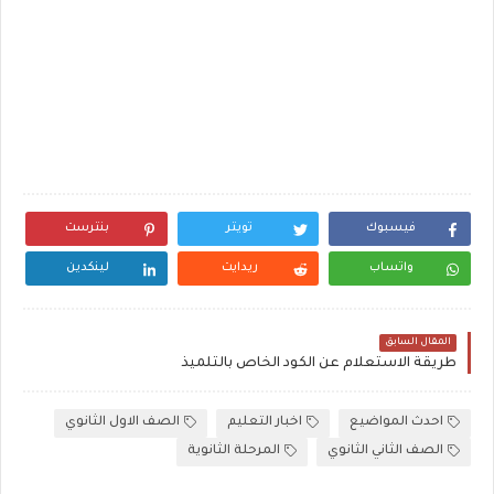
فيسبوك
تويتر
بنترست
واتساب
ريدايت
لينكدين
المقال السابق
طريقة الاستعلام عن الكود الخاص بالتلميذ
احدث المواضيع
اخبار التعليم
الصف الاول الثانوي
الصف الثاني الثانوي
المرحلة الثانوية