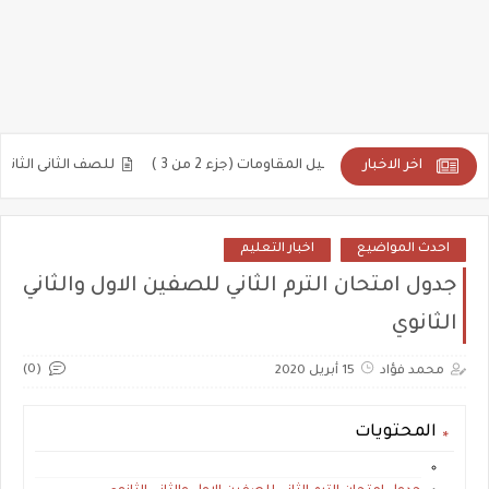
اخر الاخبار
للصف الثانى الثانوى 2025: منحنيات الحركة الاهتزازية
احدث المواضيع
اخبار التعليم
جدول امتحان الترم الثاني للصفين الاول والثاني
الثانوي
(0)
محمد فؤاد
15 أبريل 2020
المحتويات