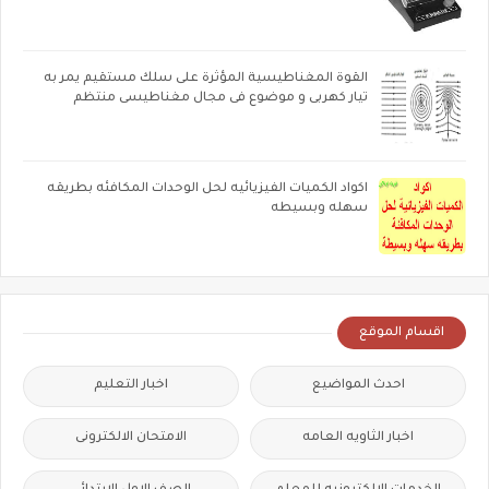
القوة المغناطيسية المؤثرة على سلك مستقيم يمر به
تيار كهربى و موضوع فى مجال مغناطيسى منتظم
اكواد الكميات الفيزيائيه لحل الوحدات المكافئه بطريقه
سهله وبسيطه
اقسام الموقع
احدث المواضيع
اخبار التعليم
اخبار الثاويه العامه
الامتحان الالكترونى