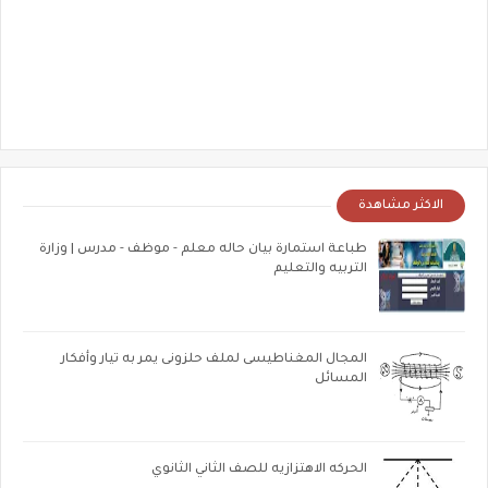
الاكثر مشاهدة
طباعة استمارة بيان حاله معلم - موظف - مدرس | وزارة
التربيه والتعليم
المجال المغناطيسى لملف حلزونى يمر به تيار وأفكار
المسائل
الحركه الاهتزازيه للصف الثاني الثانوي