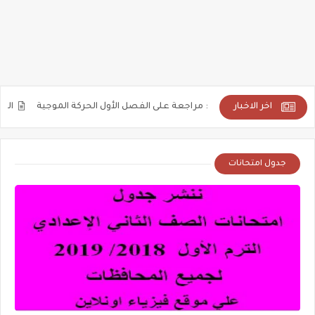
اخر الاخبار
نوى 2025: مراجعة على الفصل الأول الحركة الموجية
الصف الثالث الثانوى 2025: حل أسئل
جدول امتحانات