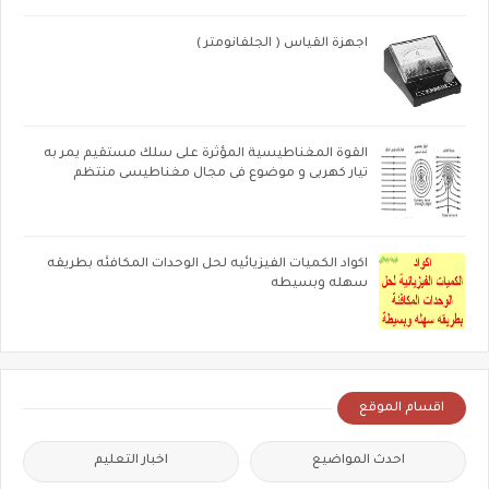
اجهزة القياس ( الجلفانومتر )
القوة المغناطيسية المؤثرة على سلك مستقيم يمر به
تيار كهربى و موضوع فى مجال مغناطيسى منتظم
اكواد الكميات الفيزيائيه لحل الوحدات المكافئه بطريقه
سهله وبسيطه
اقسام الموقع
احدث المواضيع
اخبار التعليم