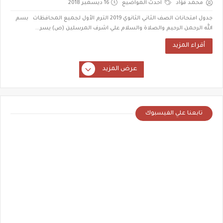
محمد فؤاد
احدث المواضيع
16 ديسمبر 2018
جدول امتحانات الصف الثاني الثانوي 2019 الترم الأول لجميع المحافظات بسم
الله الرحمن الرحيم والصلاة والسلام علي اشرف المرسلين (ص) يسر...
أقراء المزيد
عرض المزيد
تابعنا علي الفيسبوك