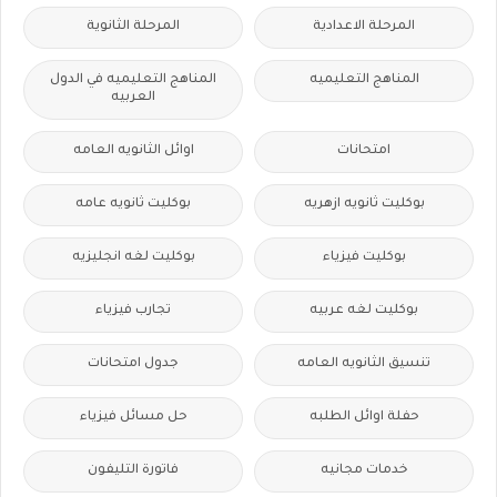
المرحلة الاعدادية
المرحلة الثانوية
المناهج التعليميه
المناهج التعليميه في الدول
العربيه
امتحانات
اوائل الثانويه العامه
بوكليت ثانويه ازهريه
بوكليت ثانويه عامه
بوكليت فيزياء
بوكليت لغه انجليزيه
بوكليت لغه عربيه
تجارب فيزياء
تنسيق الثانويه العامه
جدول امتحانات
حفلة اوائل الطلبه
حل مسائل فيزياء
خدمات مجانيه
فاتورة التليفون