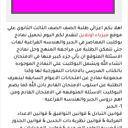
اهلا بكم اعزائي طلبة الصف الصف الثالث الثانوي علي
موقع
فيزياء اونلاين
لتقدم لكم اليوم تحميل نماذج
بوكليت المعاصر في الجبر والهندسه الفراغية لغات
حتي تتمكن الطلبة من مراجعة المنهج وحل نماذج
الاسئلة المتوقع ان يأتي جزء كبير منها في الامتحان
انشاء الله ويشمل البوكليت علي النماذج الموجوده
بالكتاب المدرسي بالاجابات النموزجية لها وكذا
مجموعة نماذج عن امتحانات الاعوام السابقه ليتعرف
الطلبة عن اسلوب الامتحان القادم باذن الله كما يضم
البوكليت الاسئلة المتوقعه في الامتحان القادم ومن
اهم دروس الجبر والهندسه الفراغيه :
1- الجبر
قوانين التبادل & قوانين التوافيق & قوانين الاعداد
المركبة & قوانين نظرية ذات الحدين & قوانين الجذوز