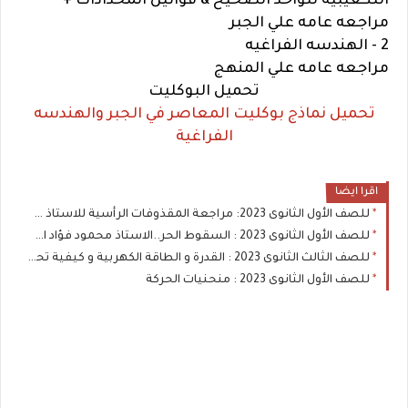
التكعيبيه للواحد الصحيح & قوانين المحدادات +
مراجعه عامه علي الجبر
2 - الهندسه الفراغيه
مراجعه عامه علي المنهج
تحميل البوكليت
تحميل نماذج بوكليت المعاصر في الجبر والهندسه
الفراغية
اقرا ايضا
للصف الأول الثانوى 2023: مراجعة المقذوفات الرأسية للاستاذ محمود فؤاد استاذ الفيزياء باليوم السابع
للصف الأول الثانوى 2023 : السقوط الحر..الاستاذ محمود فؤاد استاذ الفيزياء باليوم السابع
للصف الثالث الثانوى 2023 : القدرة و الطاقة الكهربية و كيفية تحديد اضاءة المصابيح
للصف الأول الثانوى 2023 : منحنيات الحركة