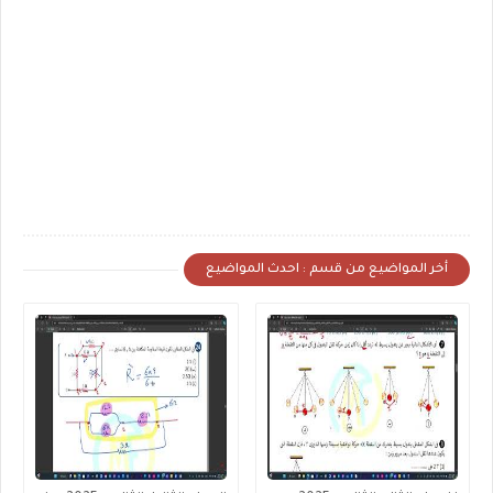
أخر المواضيع من قسم : احدث المواضيع