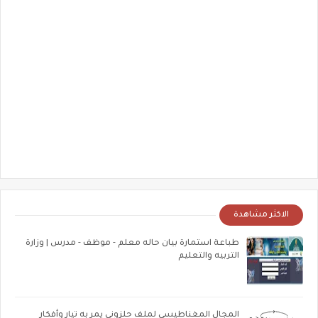
الاكثر مشاهدة
طباعة استمارة بيان حاله معلم - موظف - مدرس | وزارة
التربيه والتعليم
المجال المغناطيسى لملف حلزونى يمر به تيار وأفكار