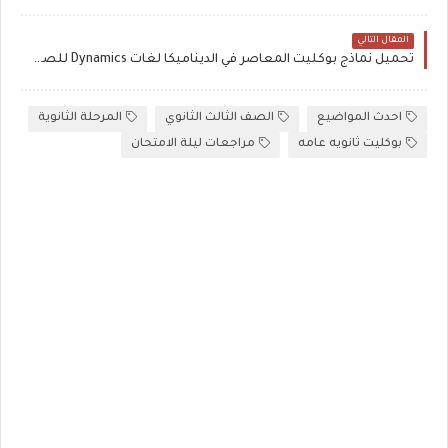
المقال التالي
تحميل نماذج بوكليت المعاصر في الديناميكا لغات Dynamics للصف الثالث الثانوي
احدث المواضيع
الصف الثالث الثانوي
المرحلة الثانوية
بوكليت ثانويه عامه
مراجعات ليلة الامتحان