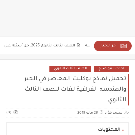
اخر الاخبار
الصف الثالث الثانوى 2025: حل أسئلة على توصيل المقاومات (جزء 4 من 4 )
احدث المواضيع
الصف الثالث الثانوي
تحميل نماذج بوكليت المعاصر في الجبر
والهندسه الفراغية لغات للصف الثالث
الثانوي
(0)
محمد فؤاد
28 مايو 2019
المحتويات