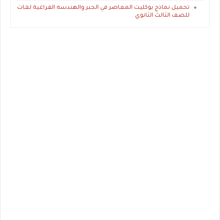
تحميل نماذج بوكليت المعاصر في الجبر والهندسه الفراغية لغات
للصف الثالث الثانوي