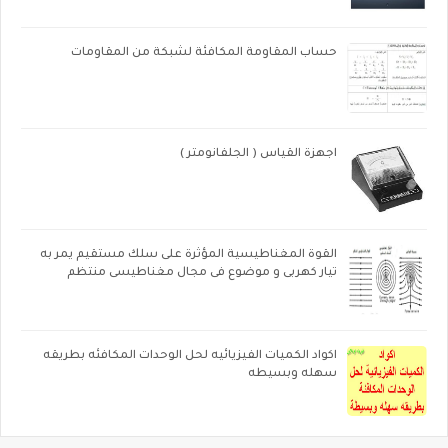
حساب المقاومة المكافئة لشبكة من المقاومات
اجهزة القياس ( الجلفانومتر )
القوة المغناطيسية المؤثرة على سلك مستقيم يمر به
تيار كهربى و موضوع فى مجال مغناطيسى منتظم
اكواد الكميات الفيزيائيه لحل الوحدات المكافئه بطريقه
سهله وبسيطه