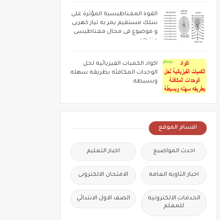
القوة المغناطيسية المؤثرة على
سلك مستقيم يمر به تيار كهربى
و موضوع فى مجال مغناطيسى
منتظم
اكواد الكميات الفيزيائيه لحل
الوحدات المكافئه بطريقه سهله
وبسيطه
اقسام الموقع
احدث المواضيع
اخبار التعليم
اخبار الثاويه العامه
الامتحان الالكترونى
الخدمات الالكترونيه
الصف الاول الابتدائي
للمعلم