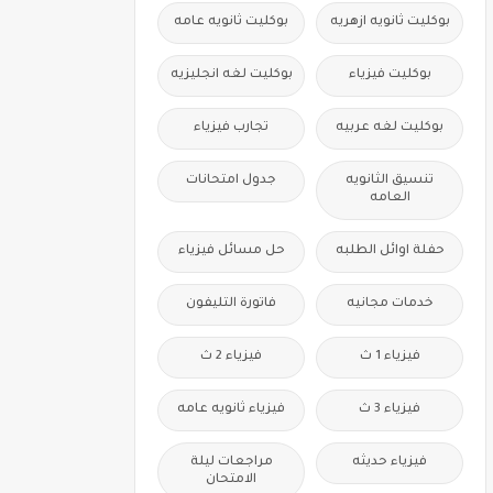
بوكليت ثانويه ازهريه
بوكليت ثانويه عامه
بوكليت فيزياء
بوكليت لغه انجليزيه
بوكليت لغه عربيه
تجارب فيزياء
تنسيق الثانويه
جدول امتحانات
العامه
حفلة اوائل الطلبه
حل مسائل فيزياء
خدمات مجانيه
فاتورة التليفون
فيزياء 1 ث
فيزياء 2 ث
فيزياء 3 ث
فيزياء ثانويه عامه
فيزياء حديثه
مراجعات ليلة
الامتحان