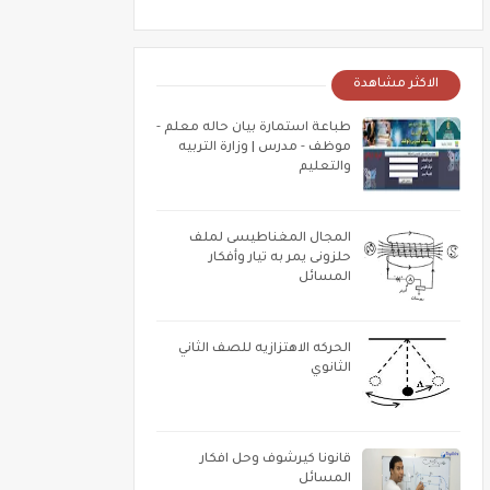
الاكثر مشاهدة
طباعة استمارة بيان حاله معلم -
موظف - مدرس | وزارة التربيه
والتعليم
المجال المغناطيسى لملف
حلزونى يمر به تيار وأفكار
المسائل
الحركه الاهتزازيه للصف الثاني
الثانوي
قانونا كيرشوف وحل افكار
المسائل