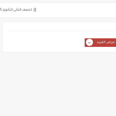
للصف الثانى الثانوى 2025: مراجعة على الفصل الأول الحركة الموجية
عرض المزيد