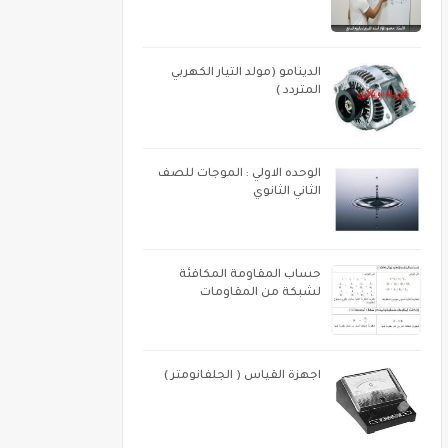
الدينامو (مولد التيار الكهربي
المتردد )
الوحده الاولي : الموجات للصف
الثاني الثانوي
حساب المقاومة المكافئة
لشبكة من المقاومات
اجهزة القياس ( الجلفانومتر )