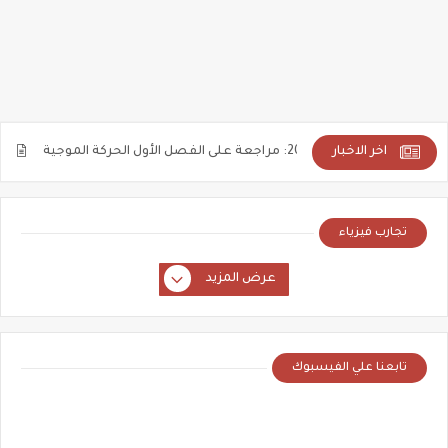
اخر الاخبار
الثانى الثانوى 2025: مراجعة على الفصل الأول الحركة الموجية
الصف الثالث الثانوى 5
تجارب فيزياء
عرض المزيد
تابعنا علي الفيسبوك