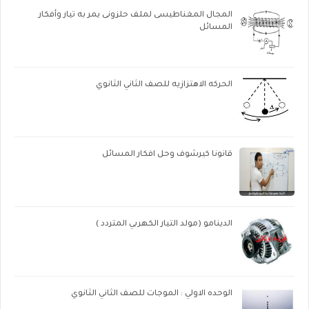
المجال المغناطيسى لملف حلزونى يمر به تيار وأفكار
المسائل
الحركه الاهتزازيه للصف الثاني الثانوي
قانونا كيرشوف وحل افكار المسائل
الدينامو (مولد التيار الكهربي المتردد )
الوحده الاولي : الموجات للصف الثاني الثانوي