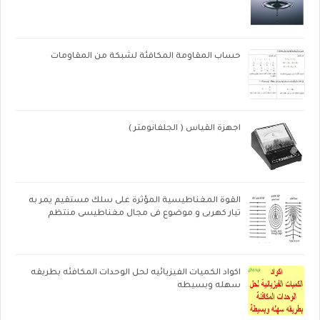
حساب المقاومة المكافئة لشبكة من المقاومات
اجهزة القياس ( الجلفانومتر )
القوة المغناطيسية المؤثرة على سلك مستقيم يمر به
تيار كهربى و موضوع فى مجال مغناطيسى منتظم
اكواد الكميات الفيزيائيه لحل الوحدات المكافئه بطريقه
سهله وبسيطه