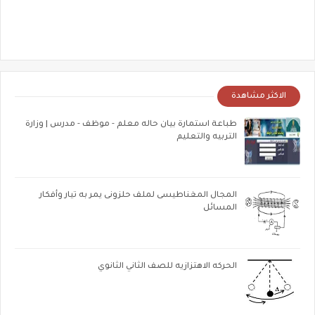
الاكثر مشاهدة
طباعة استمارة بيان حاله معلم - موظف - مدرس | وزارة
التربيه والتعليم
المجال المغناطيسى لملف حلزونى يمر به تيار وأفكار
المسائل
الحركه الاهتزازيه للصف الثاني الثانوي