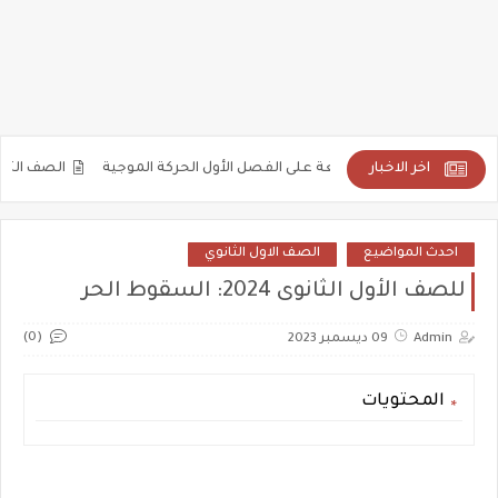
اخر الاخبار
كة الموجية
الصف الثالث الثانوى 2025: حل أسئلة على توصيل المقاومات (جزء 4 من 4 )
احدث المواضيع
الصف الاول الثانوي
للصف الأول الثانوى 2024: السقوط الحر
(0)
Admin
09 ديسمبر 2023
المحتويات