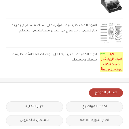
القوة المغناطيسية المؤثرة على سلك مستقيم يمر به
تيار كهربى و موضوع فى مجال مغناطيسى منتظم
اكواد الكميات الفيزيائيه لحل الوحدات المكافئه بطريقه
سهله وبسيطه
اقسام الموقع
احدث المواضيع
اخبار التعليم
اخبار الثاويه العامه
الامتحان الالكترونى