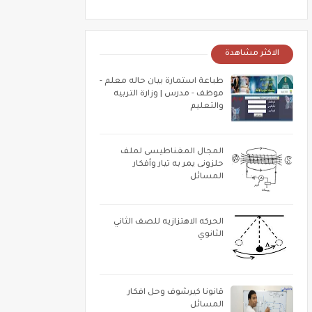
الاكثر مشاهدة
طباعة استمارة بيان حاله معلم -
موظف - مدرس | وزارة التربيه
والتعليم
المجال المغناطيسى لملف
حلزونى يمر به تيار وأفكار
المسائل
الحركه الاهتزازيه للصف الثاني
الثانوي
قانونا كيرشوف وحل افكار
المسائل