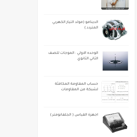
الدينامو (مولد التيار الكهربي
المتردد )
الوحده الاولي : الموجات للصف
الثاني الثانوي
حساب المقاومة المكافئة
لشبكة من المقاومات
اجهزة القياس ( الجلفانومتر )