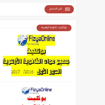
اخر الاخبار
بوكليت ثانويه ازهريه