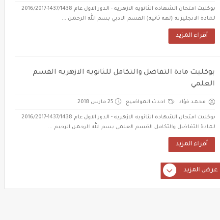
بوكليت امتحان الشهاده الثانويه الازهريه - الدور الاول عام 1437/1438-2016/2017
لمادة الانجليزيه (لغه ثانيه) القسم الادبي بسم الله الرحمن ...
أقراء المزيد
بوكليت مادة التفاضل والتكامل للثانوية الازهريه القسم
العلمي
محمد فؤاد
احدث المواضيع
25 مارس 2018
بوكليت امتحان الشهاده الثانويه الازهريه - الدور الاول عام 1437/1438-2016/2017
لمادة التفاضل والتكامل القسم العلمي بسم الله الرحمن الرحيم ...
أقراء المزيد
عرض المزيد