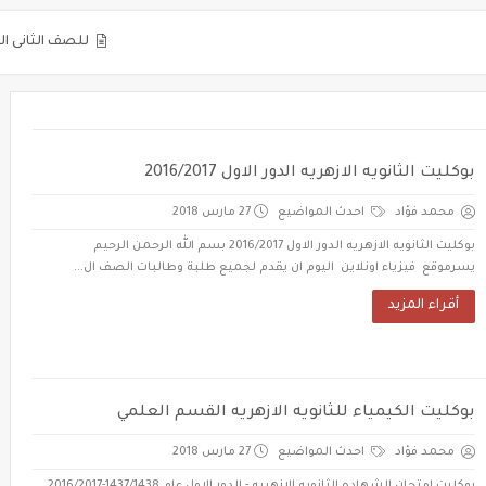
للصف الثانى الثانوى 2025: مراجعة على الفصل الأول الحركة الموجية
بوكليت الثانويه الازهريه الدور الاول 2016/2017
محمد فؤاد
احدث المواضيع
27 مارس 2018
بوكليت الثانويه الازهريه الدور الاول 2016/2017 بسم الله الرحمن الرحيم
يسرموقع فيزياء اونلاين اليوم ان يقدم لجميع طلبة وطالبات الصف ال...
أقراء المزيد
بوكليت الكيمياء للثانويه الازهريه القسم العلمي
محمد فؤاد
احدث المواضيع
27 مارس 2018