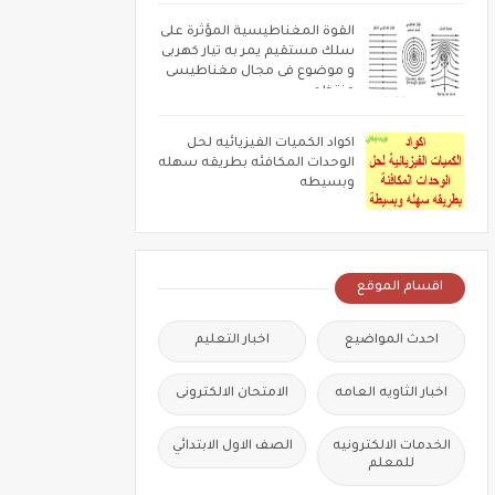
القوة المغناطيسية المؤثرة على
سلك مستقيم يمر به تيار كهربى
و موضوع فى مجال مغناطيسى
منتظم
اكواد الكميات الفيزيائيه لحل
الوحدات المكافئه بطريقه سهله
وبسيطه
اقسام الموقع
احدث المواضيع
اخبار التعليم
اخبار الثاويه العامه
الامتحان الالكترونى
الخدمات الالكترونيه
الصف الاول الابتدائي
للمعلم