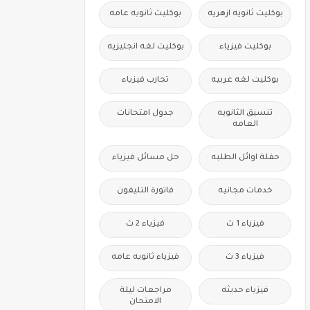
بوكليت ثانويه ازهريه
بوكليت ثانويه عامه
بوكليت فيزياء
بوكليت لغه انجليزيه
بوكليت لغه عربيه
تجارب فيزياء
تنسيق الثانويه
جدول امتحانات
العامه
حفلة اوائل الطلبه
حل مسائل فيزياء
خدمات مجانيه
فاتورة التليفون
فيزياء 1 ث
فيزياء 2 ث
فيزياء 3 ث
فيزياء ثانويه عامه
فيزياء حديثه
مراجعات ليلة
الامتحان