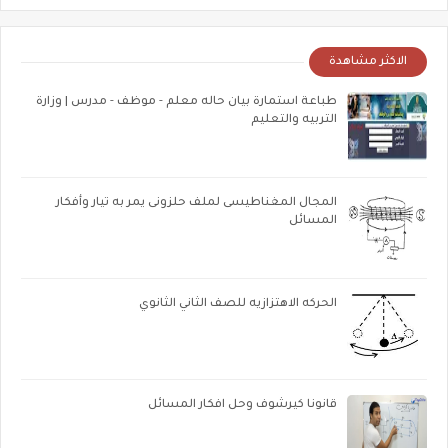
الاكثر مشاهدة
طباعة استمارة بيان حاله معلم - موظف - مدرس | وزارة
التربيه والتعليم
المجال المغناطيسى لملف حلزونى يمر به تيار وأفكار
المسائل
الحركه الاهتزازيه للصف الثاني الثانوي
قانونا كيرشوف وحل افكار المسائل