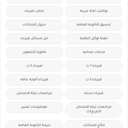
بوكليت لغه عربيه
تجارب فيزياء
تنسيق الثانويه العامه
جدول امتحانات
حفلة اوائل الطلبه
حل مسائل فيزياء
خدمات مجانيه
فاتورة التليفون
فيزياء 1 ث
فيزياء 2 ث
فيزياء 3 ث
فيزياء ثانويه عامه
فيزياء حديثه
مراجعات ليلة الامتحان
مراجعات ليلة الامتحان
موضوعات تعبير
التاريخ3ث
نتائج امتحانات
نتيجة الثانوبه العامه