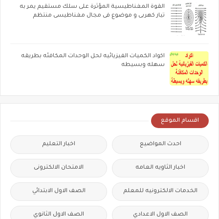
القوة المغناطيسية المؤثرة على سلك مستقيم يمر به
تيار كهربى و موضوع فى مجال مغناطيسى منتظم
اكواد الكميات الفيزيائيه لحل الوحدات المكافئه بطريقه
سهله وبسيطه
اقسام الموقع
احدث المواضيع
اخبار التعليم
اخبار الثاويه العامه
الامتحان الالكترونى
الخدمات الالكترونيه للمعلم
الصف الاول الابتدائي
الصف الاول الاعدادي
الصف الاول الثانوي