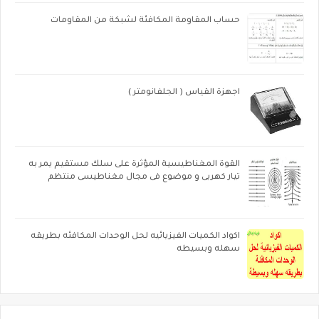
حساب المقاومة المكافئة لشبكة من المقاومات
اجهزة القياس ( الجلفانومتر )
القوة المغناطيسية المؤثرة على سلك مستقيم يمر به
تيار كهربى و موضوع فى مجال مغناطيسى منتظم
اكواد الكميات الفيزيائيه لحل الوحدات المكافئه بطريقه
سهله وبسيطه