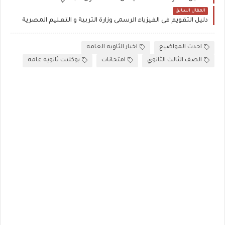
المقال السابق
دليل التقويم فى الفيزياء الرسمى وزارة التربية و التعليم المصرية
احدث المواضيع
اخبار الثاويه العامه
الصف الثالث الثانوي
امتحانات
بوكليت ثانويه عامه