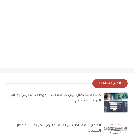
الاكثر مشاهدة
طباعة استمارة بيان حاله معلم - موظف - مدرس | وزارة
التربيه والتعليم
المجال المغناطيسى لملف حلزونى يمر به تيار وأفكار
المسائل